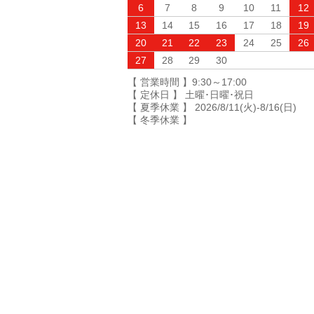
6
7
8
9
10
11
12
13
14
15
16
17
18
19
20
21
22
23
24
25
26
27
28
29
30
【 営業時間 】9:30～17:00
【 定休日 】 土曜･日曜･祝日
【 夏季休業 】 2026/8/11(火)-8/16(日)
【 冬季休業 】