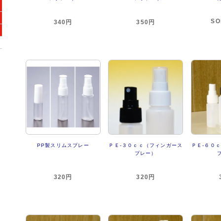
SO
340円
350円
PP製スリムスプレー
ＰＥ-３０ｃｃ（フィンガース
ＰＥ-６０
プレー）
320円
320円