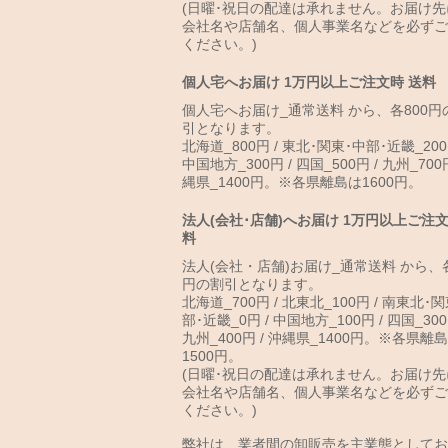
(日曜･祝日の配達は承れません。お届け先
会社名や店舗名、個人事業名などを必ずご
ください。)
個人宅へお届け 1万円以上ご注文時 送料
個人宅へお届け_通常送料 から、各800円
引となります。
北海道_800円 / 東北･関東･中部･近畿_200
中国地方_300円 / 四国_500円 / 九州_700円
縄県_1400円。※各県離島は1600円。
法人(会社･店舗)へお届け 1万円以上ご注文
料
法人(会社・店舗)お届け_通常送料 から、各
円の割引となります。
北海道_700円 / 北東北_100円 / 南東北･
部･近畿_0円 / 中国地方_100円 / 四国_300
九州_400円 / 沖縄県_1400円。※各県離
1500円。
(日曜･祝日の配達は承れません。お届け先
会社名や店舗名、個人事業名などを必ずご
ください。)
弊社は、業者間の卸販売を主業態としてお