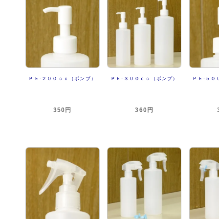
ＰＥ-２００ｃｃ（ポンプ）
ＰＥ-３００ｃｃ（ポンプ）
ＰＥ-５０
350円
360円