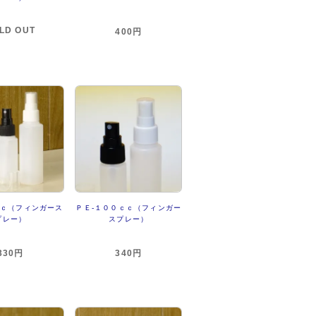
LD OUT
400円
ｃｃ（フィンガース
ＰＥ-１００ｃｃ（フィンガー
プレー）
スプレー）
330円
340円