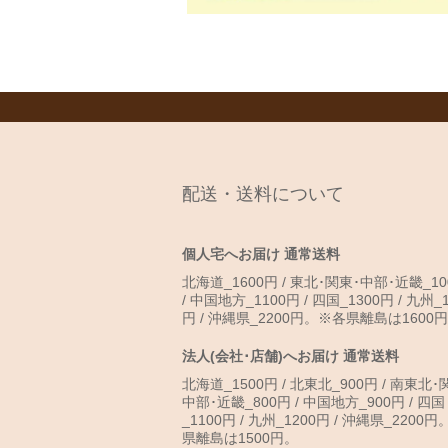
配送・送料について
個人宅へお届け 通常送料
北海道_1600円 / 東北･関東･中部･近畿_10
/ 中国地方_1100円 / 四国_1300円 / 九州_1
円 / 沖縄県_2200円。※各県離島は1600
法人(会社･店舗)へお届け 通常送料
北海道_1500円 / 北東北_900円 / 南東北･
中部･近畿_800円 / 中国地方_900円 / 四国
_1100円 / 九州_1200円 / 沖縄県_2200
県離島は1500円。