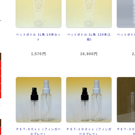
ペットボトル 1L角 10本セッ
ペットボトル 1L角 124本(1
ペットボトル
ト
箱)
1,570円
16,900円
2
ＰＥＴ-５０ｃｃ（フィンガー
ＰＥＴ-１００ｃｃ（フィンガ
ＰＥＴ-２
スプレー）
ースプレー）