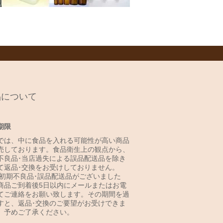
品について
期限
では、中に食品を入れる可能性が高い商品
売しております。食品衛生上の観点から、
不良品･当店過失による誤品配送品を除き
て返品･交換をお受けしておりません。
 初期不良品･誤品配送品がございました
商品ご到着後5日以内にメールまたはお電
てご連絡をお願い致します。その期間を過
すと、返品･交換のご要望がお受けできま
。予めご了承ください。