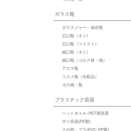
ガラス瓶
ガラスジャー・保存瓶
広口瓶（ネジ）
広口瓶（ツイスト）
細口瓶（ネジ）
細口瓶（コルク栓・他）
アロマ瓶
コスメ瓶（化粧品）
その他・瓶
プラスチック容器
ペットボトル･PET製容器
ポリ容器(PE製)
その他・プラ(PVC･PP製)