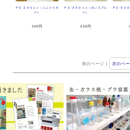
ＰＥ-２００ｃｃ（ミニトリガ
ＰＥ-３００ｃｃ（ガンスプレ
ＰＥ-５０
ー）
ー）
340円
430円
前のページ |
次のペ