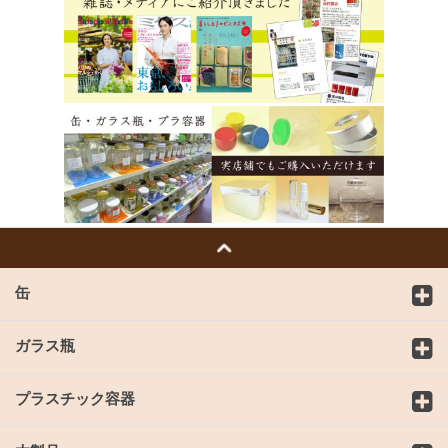
缶
ガラス瓶
プラスチック容器