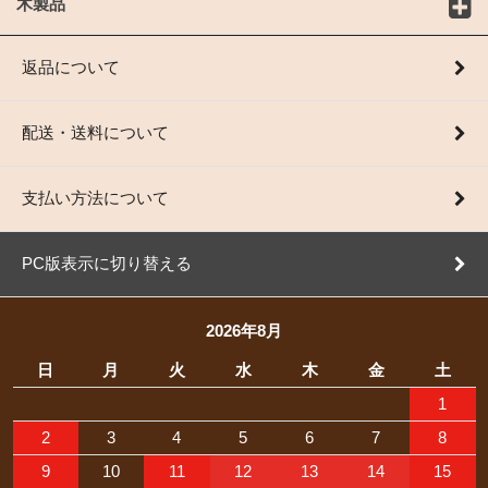
木製品
返品について
配送・送料について
支払い方法について
PC版表示に切り替える
2026年8月
日
月
火
水
木
金
土
1
2
3
4
5
6
7
8
9
10
11
12
13
14
15