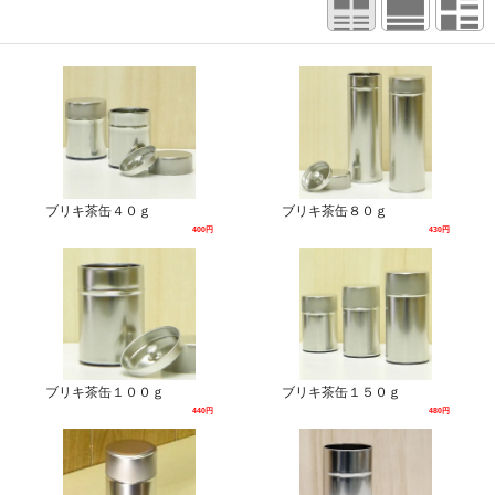
ブリキ茶缶４０ｇ
ブリキ茶缶８０ｇ
400円
430円
ブリキ茶缶１００ｇ
ブリキ茶缶１５０ｇ
440円
480円