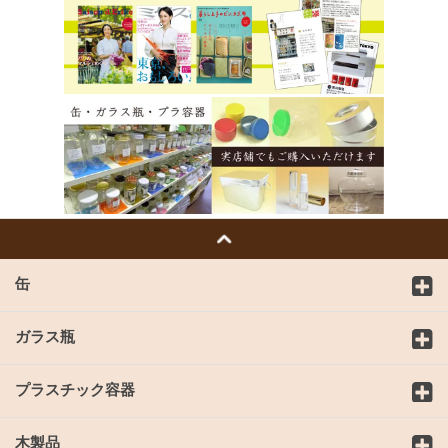
缶
ガラス瓶
プラスチック容器
木製品