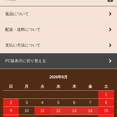
返品について
配送・送料について
支払い方法について
PC版表示に切り替える
2026年8月
日
月
火
水
木
金
土
1
2
3
4
5
6
7
8
9
10
11
12
13
14
15