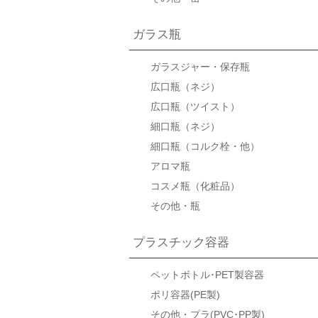
ガラス瓶
ガラスジャー・保存瓶
広口瓶（ネジ）
広口瓶（ツイスト）
細口瓶（ネジ）
細口瓶（コルク栓・他）
アロマ瓶
コスメ瓶（化粧品）
その他・瓶
プラスチック容器
ペットボトル･PET製容器
ポリ容器(PE製)
その他・プラ(PVC･PP製)