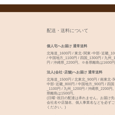
配送・送料について
個人宅へお届け 通常送料
北海道_1600円 / 東北･関東･中部･近畿_10
/ 中国地方_1100円 / 四国_1300円 / 九州_1
円 / 沖縄県_2200円。※各県離島は1600
法人(会社･店舗)へお届け 通常送料
北海道_1500円 / 北東北_900円 / 南東北･
中部･近畿_800円 / 中国地方_900円 / 四国
_1100円 / 九州_1200円 / 沖縄県_2200
県離島は1500円。
(日曜･祝日の配達は承れません。お届け先
会社名や店舗名、個人事業名などを必ずご
ください。)