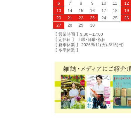
6
7
8
9
10
11
12
13
14
15
16
17
18
19
20
21
22
23
24
25
26
27
28
29
30
【 営業時間 】9:30～17:00
【 定休日 】 土曜･日曜･祝日
【 夏季休業 】 2026/8/11(火)-8/16(日)
【 冬季休業 】