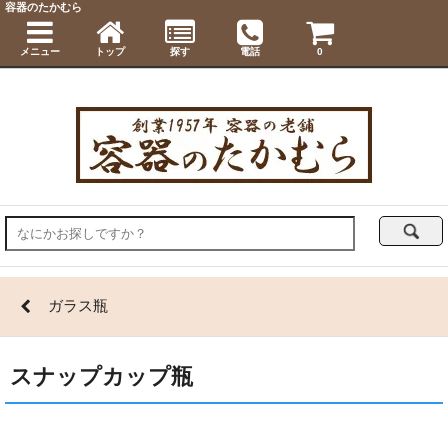
容器のたかむら
メニュー
トップ
探す
電話
0
ガラス瓶
スナップカップ瓶