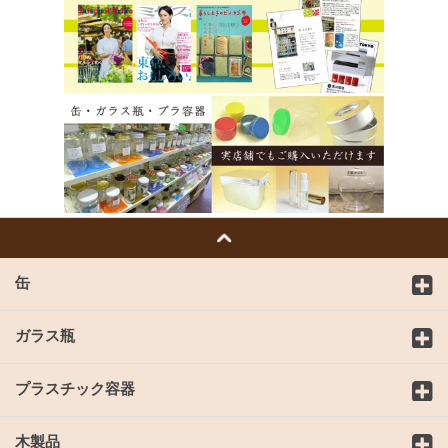
缶
ガラス瓶
プラスチック容器
木製品