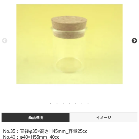
商品説明
イメージ
No.35：直径φ35×高さH45mm_容量25cc
No.40：φ40×H55mm_40cc