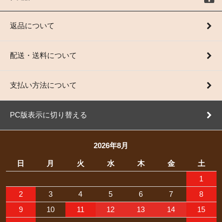
返品について
配送・送料について
支払い方法について
PC版表示に切り替える
2026年8月
日
月
火
水
木
金
土
1
2
3
4
5
6
7
8
9
10
11
12
13
14
15