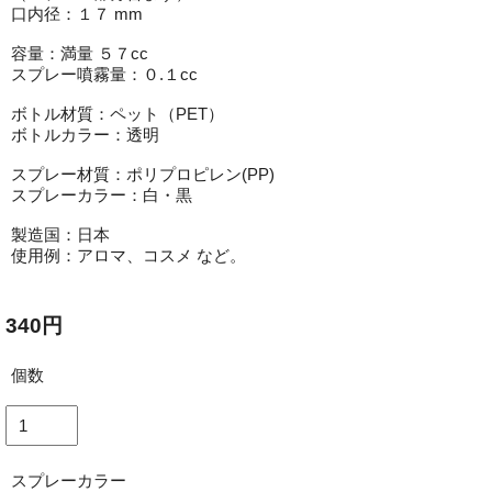
口内径：１７ mm
容量：満量 ５７cc
スプレー噴霧量：０.１cc
ボトル材質：ペット（PET）
ボトルカラー：透明
スプレー材質：ポリプロピレン(PP)
スプレーカラー：白・黒
製造国：日本
使用例：アロマ、コスメ など。
340円
個数
スプレーカラー