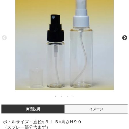
商品説明
イメージ
ボトルサイズ：直径φ３１.５×高さH９０
（スプレー部分含まず）