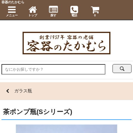
容器のたかむら
メニュー
トップ
探す
電話
0
ガラス瓶
茶ポンプ瓶(Sシリーズ)