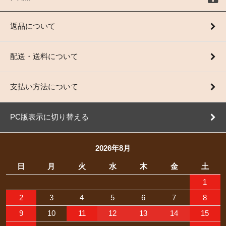
返品について
配送・送料について
支払い方法について
PC版表示に切り替える
2026年8月
日
月
火
水
木
金
土
1
2
3
4
5
6
7
8
9
10
11
12
13
14
15