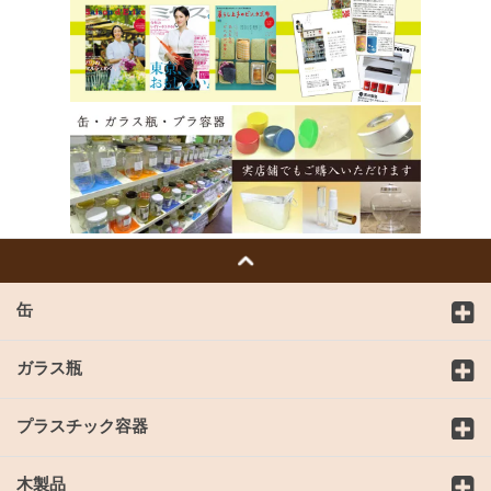
缶
ガラス瓶
プラスチック容器
木製品