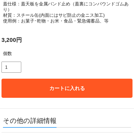
蓋仕様：蓋天板を金属バンド止め（蓋裏にコンパウンドゴムあ
り）
材質：スチール缶(内面にはサビ防止の金ニス加工)
使用例：お菓子･乾物・お米・食品・緊急備蓄品、等
3,200円
個数
カートに入れる
その他の詳細情報