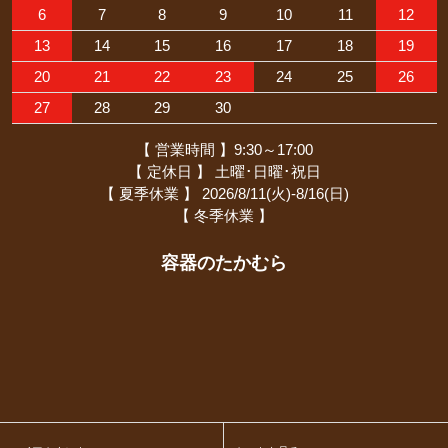
6
7
8
9
10
11
12
13
14
15
16
17
18
19
20
21
22
23
24
25
26
27
28
29
30
【 営業時間 】9:30～17:00
【 定休日 】 土曜･日曜･祝日
【 夏季休業 】 2026/8/11(火)-8/16(日)
【 冬季休業 】
容器のたかむら