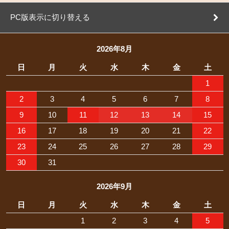
PC版表示に切り替える
2026年8月
日
月
火
水
木
金
土
1
2
3
4
5
6
7
8
9
10
11
12
13
14
15
16
17
18
19
20
21
22
23
24
25
26
27
28
29
30
31
2026年9月
日
月
火
水
木
金
土
1
2
3
4
5