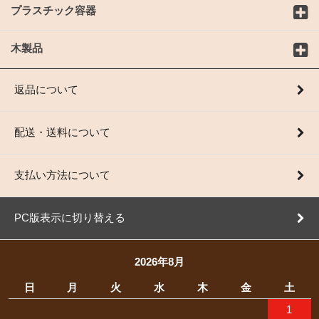
プラスチック容器
木製品
返品について
配送・送料について
支払い方法について
PC版表示に切り替える
2026年8月
日
月
火
水
木
金
土
1