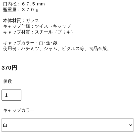
口内径：６７.５ mm
瓶重量：３７０ g
本体材質：ガラス
キャップ仕様：ツイストキャップ
キャップ材質：スチール（ブリキ）
キャップカラー：白･金･銀
使用例：ハチミツ、ジャム、ピクルス等、食品全般。
370円
個数
キャップカラー