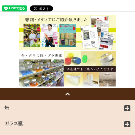
缶
ガラス瓶